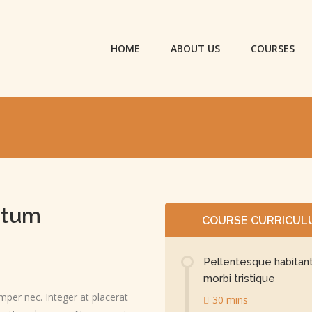
HOME
ABOUT US
COURSES
ntum
COURSE CURRICUL
Pellentesque habitan
morbi tristique
er nec. Integer at placerat
30 mins