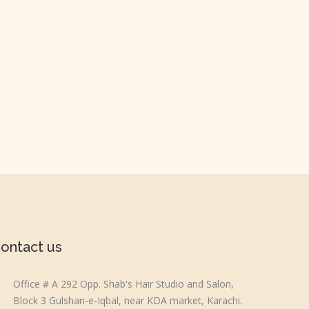
ontact us
Office # A 292 Opp. Shab's Hair Studio and Salon,
Block 3 Gulshan-e-Iqbal, near KDA market, Karachi.