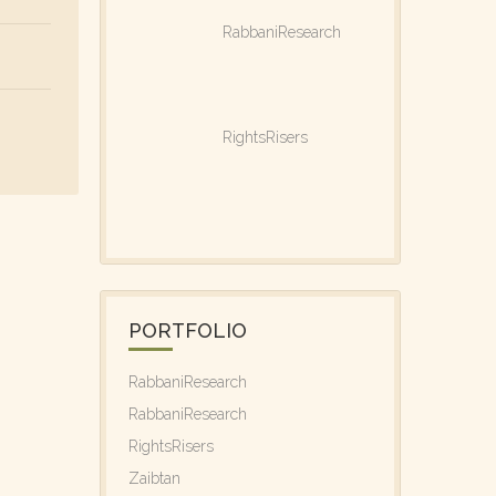
RabbaniResearch
RightsRisers
PORTFOLIO
RabbaniResearch
RabbaniResearch
RightsRisers
Zaibtan