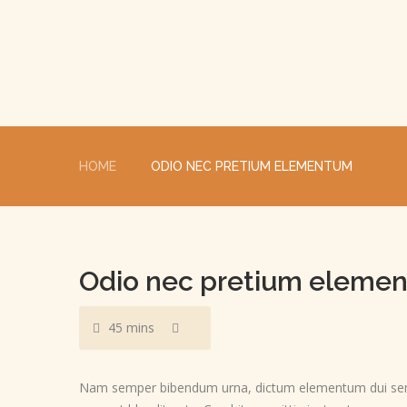
HOME
ODIO NEC PRETIUM ELEMENTUM
Odio nec pretium eleme
45 mins
Nam semper bibendum urna, dictum elementum dui semp