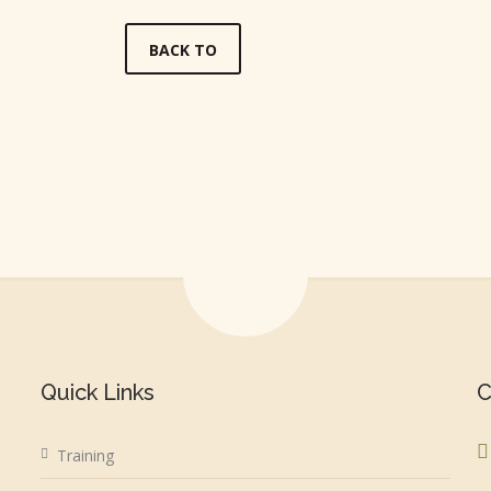
BACK TO
Quick Links
C
Training