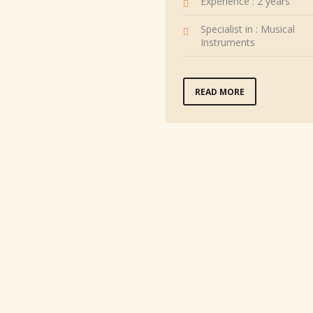
Experience : 2 years
Specialist in : Musical
Instruments
READ MORE