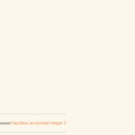
Faucibus accumsan neque
Lesson)