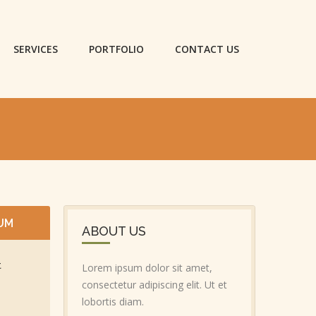
SERVICES
PORTFOLIO
CONTACT US
UM
ABOUT US
t
Lorem ipsum dolor sit amet,
consectetur adipiscing elit. Ut et
lobortis diam.