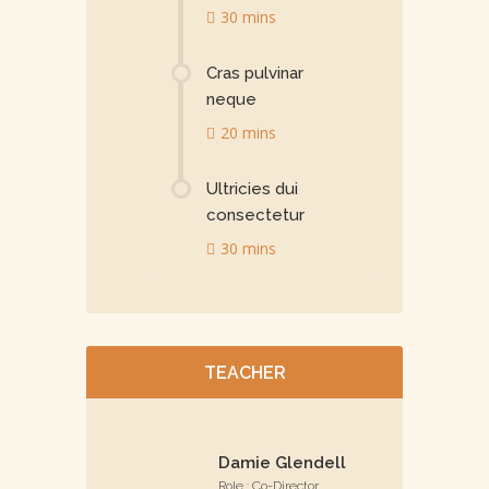
30 mins
Cras pulvinar
neque
20 mins
Ultricies dui
consectetur
30 mins
TEACHER
Damie Glendell
Role : Co-Director