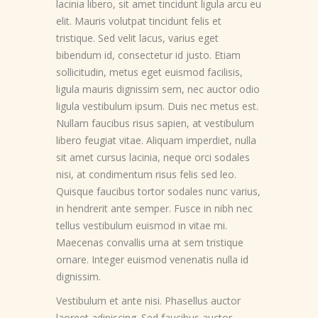
lacinia libero, sit amet tincidunt ligula arcu eu
elit. Mauris volutpat tincidunt felis et
tristique. Sed velit lacus, varius eget
bibendum id, consectetur id justo. Etiam
sollicitudin, metus eget euismod facilisis,
ligula mauris dignissim sem, nec auctor odio
ligula vestibulum ipsum. Duis nec metus est.
Nullam faucibus risus sapien, at vestibulum
libero feugiat vitae. Aliquam imperdiet, nulla
sit amet cursus lacinia, neque orci sodales
nisi, at condimentum risus felis sed leo.
Quisque faucibus tortor sodales nunc varius,
in hendrerit ante semper. Fusce in nibh nec
tellus vestibulum euismod in vitae mi.
Maecenas convallis urna at sem tristique
ornare. Integer euismod venenatis nulla id
dignissim.
Vestibulum et ante nisi. Phasellus auctor
laoreet adipiscing. Sed faucibus auctor