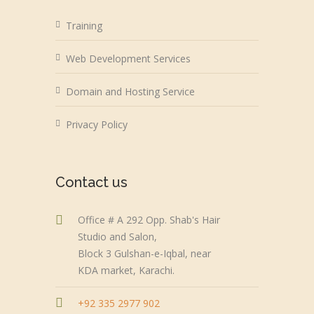
Training
Web Development Services
Domain and Hosting Service
Privacy Policy
Contact us
Office # A 292 Opp. Shab's Hair
Studio and Salon,
Block 3 Gulshan-e-Iqbal, near
KDA market, Karachi.
+92 335 2977 902