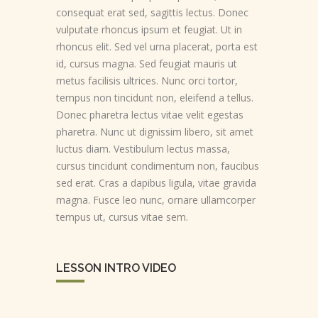
consequat erat sed, sagittis lectus. Donec
vulputate rhoncus ipsum et feugiat. Ut in
rhoncus elit. Sed vel urna placerat, porta est
id, cursus magna. Sed feugiat mauris ut
metus facilisis ultrices. Nunc orci tortor,
tempus non tincidunt non, eleifend a tellus.
Donec pharetra lectus vitae velit egestas
pharetra. Nunc ut dignissim libero, sit amet
luctus diam. Vestibulum lectus massa,
cursus tincidunt condimentum non, faucibus
sed erat. Cras a dapibus ligula, vitae gravida
magna. Fusce leo nunc, ornare ullamcorper
tempus ut, cursus vitae sem.
LESSON INTRO VIDEO