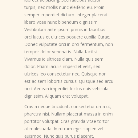
turpis, nec mollis nunc eleifend eu. Proin
semper imperdiet dictum. Integer placerat
libero vitae nunc bibendum dignissim.
Vestibulum ante ipsum primis in faucibus
orci luctus et ultrices posuere cubilia Curae;
Donec vulputate orci in orci fermentum, non
tempor dolor venenatis. Nulla facilisi.
Vivamus id ultrices diam. Nulla quis sem
dolor. Etiam iaculis imperdiet velit, sed
ultrices leo consectetur nec. Quisque non
est ac sem lobortis cursus. Quisque sed arcu
orci. Aenean imperdiet lectus quis vehicula
dignissim. Aliquam erat volutpat.
Cras a neque tincidunt, consectetur urna ut,
pharetra nisi. Nullam placerat massa in enim
porttitor volutpat. Cras gravida vitae tortor
at malesuada. In rutrum eget sapien vel
euismod. Nunc quis purus placerat,