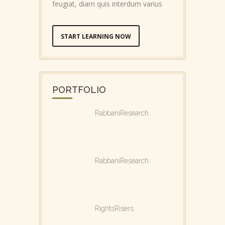
feugiat, diam quis interdum varius
START LEARNING NOW
PORTFOLIO
RabbaniResearch
RabbaniResearch
RightsRisers