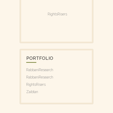
RightsRisers
PORTFOLIO
RabbaniResearch
RabbaniResearch
RightsRisers
Zaibtan