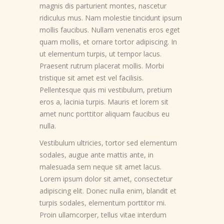
magnis dis parturient montes, nascetur
ridiculus mus. Nam molestie tincidunt ipsum
mollis faucibus. Nullam venenatis eros eget
quam mollis, et ornare tortor adipiscing. In
ut elementum turpis, ut tempor lacus.
Praesent rutrum placerat mollis. Morbi
tristique sit amet est vel facilisis.
Pellentesque quis mi vestibulum, pretium
eros a, lacinia turpis. Mauris et lorem sit
amet nunc porttitor aliquam faucibus eu
nulla.
Vestibulum ultricies, tortor sed elementum
sodales, augue ante mattis ante, in
malesuada sem neque sit amet lacus.
Lorem ipsum dolor sit amet, consectetur
adipiscing elit. Donec nulla enim, blandit et
turpis sodales, elementum porttitor mi.
Proin ullamcorper, tellus vitae interdum