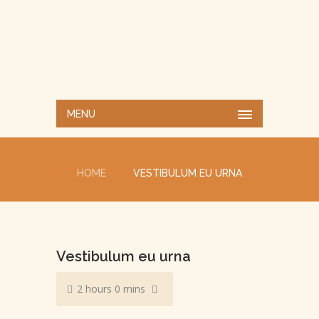
MENU
HOME
VESTIBULUM EU URNA
Vestibulum eu urna
2 hours 0 mins