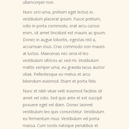
ullamcorper non.
Nunc orci urna, pretium eget lectus in,
vestibulum placerat ipsum. Fusce pretium,
odio in porta commodo, erat arcu cursus
enim, sit amet tincidunt est mauris ac ipsum.
Donec in augue lobortis, egestas nisl a,
accumsan risus. Cras commodo non mauris
at luctus. Maecenas nec urna id leo
vestibulum ultrices ac sed mi. Vestibulum
mattis semper urna, eu gravida lacus auctor
vitae. Pellentesque eu metus et arcu
bibendum euismod. Etiam et porta felis.
Nunc et nibh vitae velit euismod facilisis sit
amet vel odio. Sed quis ante et est suscipit
posuere eget vel diam. Donec laoreet
vestibulum leo quis consectetur. Vestibulum
eu fermentum risus. Vestibulum vel porta
massa. Cum sociis natoque penatibus et