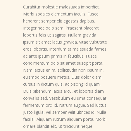
Curabitur molestie malesuada imperdiet.
Morbi sodales elementum iaculis. Fusce
hendrerit semper elit egestas dapibus.
Integer nec odio sem. Praesent placerat
lobortis felis ut sagittis. Nullam gravida
ipsum sit amet lacus gravida, vitae vulputate
eros lobortis. Interdum et malesuada fames
ac ante ipsum primis in faucibus. Fusce
condimentum odio sit amet suscipit porta.
Nam lectus enim, sollicitudin non ipsum in,
euismod posuere metus. Duis dolor diam,
cursus in dictum quis, adipiscing id quam.
Duis bibendum lacus arcu, et lobortis diam
convallis sed. Vestibulum eu urna consequat,
fermentum orci id, rutrum augue. Sed luctus
justo ligula, vel semper velit ultrices id. Nulla
facilisi. Aliquam rutrum aliquam porta. Morbi
ornare blandit elit, ut tincidunt neque