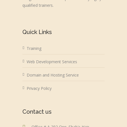
qualified trainers.
Quick Links
Training
Web Development Services
Domain and Hosting Service
Privacy Policy
Contact us
Office # A 292 Opp. Shab's Hair